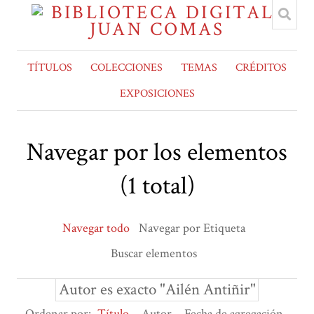
TÍTULOS
COLECCIONES
TEMAS
CRÉDITOS
EXPOSICIONES
Navegar por los elementos
(1 total)
Navegar todo
Navegar por Etiqueta
Buscar elementos
Autor es exacto "Ailén Antiñir"
Ordenar por:
Título
Autor
Fecha de agregación